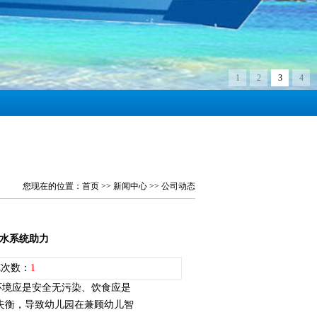
1
2
3
4
您现在的位置：
首页
>>
新闻中心
>>
公司动态
水系统助力
 浏览次数：
1
境应是安全无污染、饮食应是
失衡，导致幼儿园在兼顾幼儿智