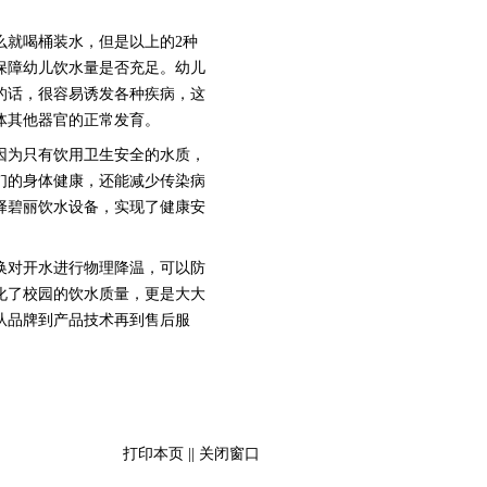
就喝桶装水，但是以上的2种
保障幼儿饮水量是否充足。幼儿
的话，很容易诱发各种疾病，这
体其他器官的正常发育。
为只有饮用卫生安全的水质，
们的身体健康，还能减少传染病
择碧丽饮水设备，实现了健康安
对开水进行物理降温，可以防
化了校园的饮水质量，更是大大
从品牌到产品技术再到售后服
打印本页
||
关闭窗口