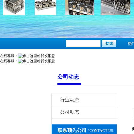
热
在线客服：
在线客服：
公司动态
行业动态
公司动态
联系顶先公司
/ CONTACT US