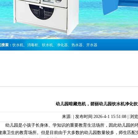
门搜索：
饮水机
、
消毒柜
、
软水机
、
净化器
、
热水器
、
开水器
幼儿园暗藏危机，碧丽幼儿园饮水机净化饮
来源: | 发布时间:2026-4-1 15:51:08 |
幼儿园是小孩子长身体、学知识的重要教育生活场所，因此幼儿园的环
健康卫生的教育场所。但是目前由于大多数的幼儿园数量较多，师生匹配