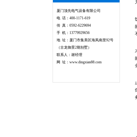
厦门顶先电气设备有限公司
电 话：400-1171-619
传 真：0592-6229694
手 机：13779929656
地 址：厦门市集美区海凤南里92号
（古龙御景2期别墅）
联系人：谢经理
网 址：www.dingxian88.com