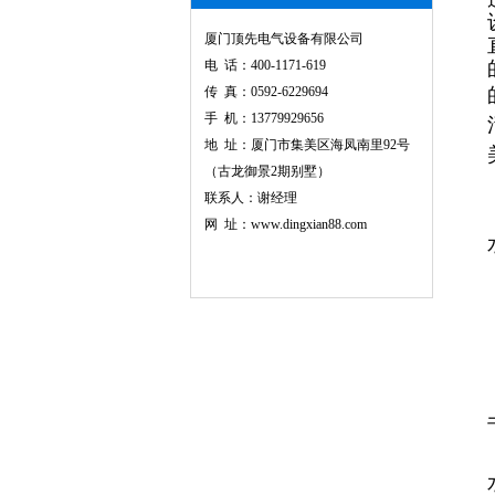
厦门顶先电气设备有限公司
电 话：400-1171-619
传 真：0592-6229694
手 机：13779929656
地 址：厦门市集美区海凤南里92号
（古龙御景2期别墅）
联系人：谢经理
网 址：www.dingxian88.com