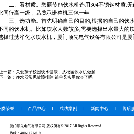
二、看材质。碧丽节能饮水机选用304不锈钢材质,
比同行高一级
，品质承诺整机三包一年
。
三、选功能。首先明确自己的目的,根据的自己的饮水
不同的饮水机。比如饮水人数较多,需要选择出水量大的饮
选择过滤净化水饮水机，厦门顶先电气设备有限公司是厦
上一篇：
关爱孩子校园饮水健康，从校园饮水机做起
下一篇：
净水器常见故障排除 简单又实用你会了吗
资质荣誉
产品中心
成功案例
新闻中心
售后
厦门顶先电气有限公司 版权所有© 2017 All Rights Reserved.
热线：400-1171-619