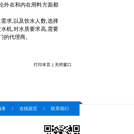
无论外在和内在用料方面都
需求,以及饮水人数,选择
水机,对水质要求高,需要
门的代理商。
打印本页
||
关闭窗口
服务
在线留言
联系我们