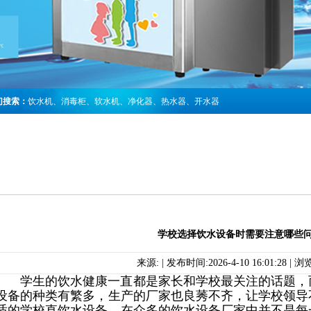
门搜索：
饮水机
、
消毒柜
、
软水机
、
净化器
、
热水器
、
开水器
学校选择饮水设备时需要注意哪些问
来源: | 发布时间:2026-4-10 16:01:28 |
学生的饮水健康一直都是家长和学校最关注的话题，
设备的种类有繁多，生产的厂家也良莠不齐，让学校领导
适的学校直饮水设备。在众多的饮水设备厂家中并不是每