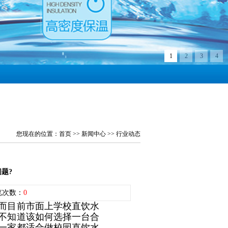
1
2
3
4
您现在的位置：
首页
>>
新闻中心
>>
行业动态
题?
 浏览次数：
0
而目前市面上学校直饮水
不知道该如何选择一台合
一家都适合做校园直饮水