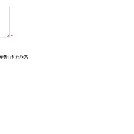
*
方便我们和您联系