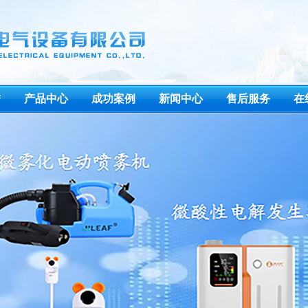
誉
产品中心
成功案例
新闻中心
售后服务
在