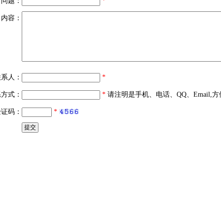
问题：
*
内容：
联系人：
*
系方式：
*
请注明是手机、电话、QQ、Email,
验证码：
*