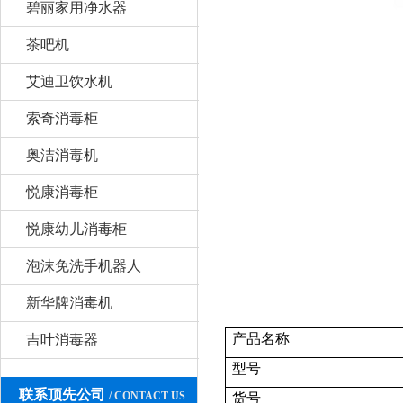
碧丽家用净水器
茶吧机
艾迪卫饮水机
索奇消毒柜
奥洁消毒机
悦康消毒柜
悦康幼儿消毒柜
泡沫免洗手机器人
新华牌消毒机
产品名称
吉叶消毒器
型号
联系顶先公司
/ CONTACT US
货号