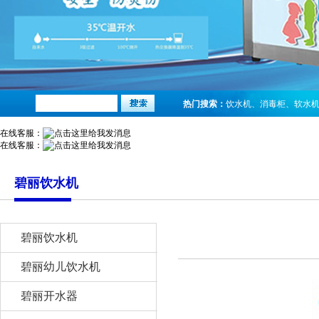
热门搜索：
饮水机
、
消毒柜
、
软水
在线客服：
在线客服：
碧丽饮水机
碧丽饮水机
碧丽幼儿饮水机
碧丽开水器