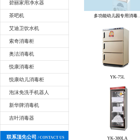
碧丽家用净水器
茶吧机
多功能幼儿园专用消毒..
艾迪卫饮水机
索奇消毒柜
奥洁消毒机
悦康消毒柜
YK-75L
悦康幼儿消毒柜
泡沫免洗手机器人
新华牌消毒机
吉叶消毒器
联系顶先公司
/ CONTACT US
YK-380LA