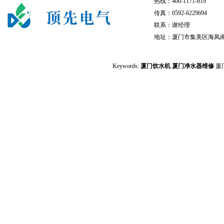
热线：400-1171-619
传真：0592-6229694
联系：谢经理
地址：厦门市集美区海凤南
Keywords:
厦门饮水机
厦门净水器维修
厦