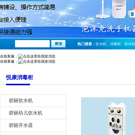
热门搜索：
饮水机
、
消毒柜
、
软水
在线客服：
在线客服：
悦康消毒柜
碧丽饮水机
碧丽幼儿饮水机
碧丽开水器