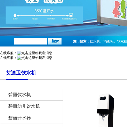
热门搜索：
饮水机
、
消毒柜
、
软水
在线客服：
在线客服：
艾迪卫饮水机
碧丽饮水机
碧丽幼儿饮水机
碧丽开水器