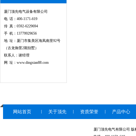
厦门顶先电气设备有限公司
电 话：400-1171-619
传 真：0592-6229694
手 机：13779929656
地 址：厦门市集美区海凤南里92号
（古龙御景2期别墅）
联系人：谢经理
网 址：www.dingxian88.com
网站首页
关于顶先
资质荣誉
产品中心
厦门顶先电气有限公司 版权所有© 20