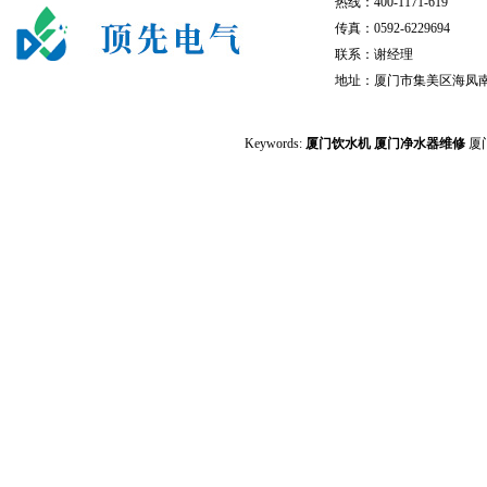
热线：400-1171-619
传真：0592-6229694
联系：谢经理
地址：厦门市集美区海凤南
Keywords:
厦门饮水机
厦门净水器维修
厦