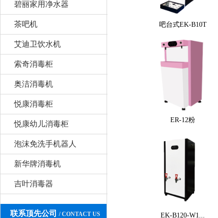
碧丽家用净水器
茶吧机
吧台式EK-B10T
艾迪卫饮水机
索奇消毒柜
奥洁消毒机
悦康消毒柜
ER-12粉
悦康幼儿消毒柜
泡沫免洗手机器人
新华牌消毒机
吉叶消毒器
联系顶先公司
/ CONTACT US
EK-B120-W1...