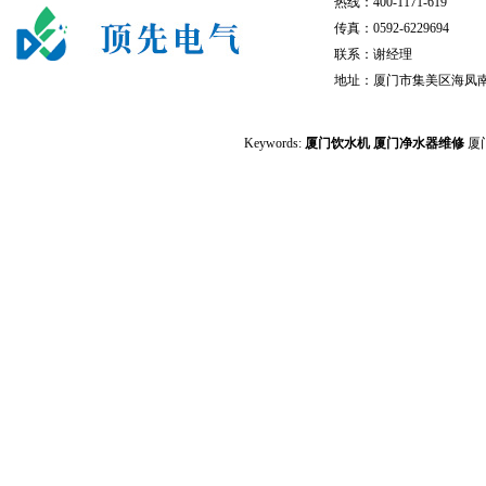
热线：400-1171-619
传真：0592-6229694
联系：谢经理
地址：厦门市集美区海凤南
Keywords:
厦门饮水机
厦门净水器维修
厦