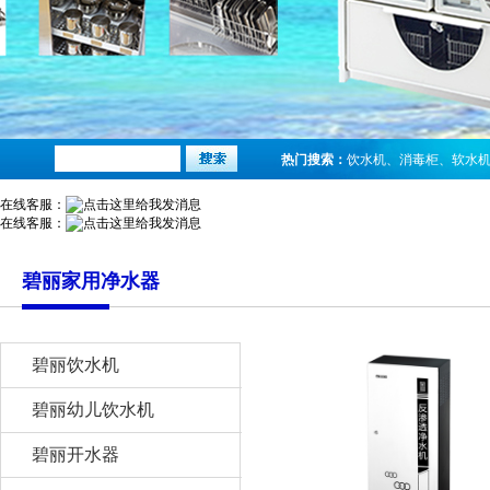
热门搜索：
饮水机
、
消毒柜
、
软水
在线客服：
在线客服：
碧丽家用净水器
碧丽饮水机
碧丽幼儿饮水机
碧丽开水器