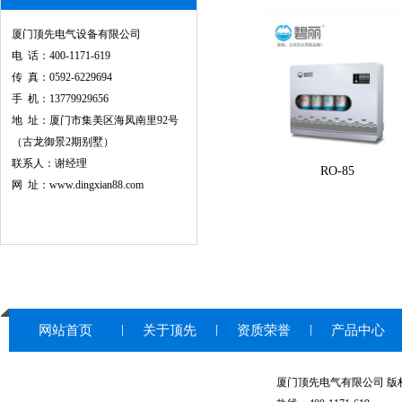
厦门顶先电气设备有限公司
电 话：400-1171-619
传 真：0592-6229694
手 机：13779929656
地 址：厦门市集美区海凤南里92号
（古龙御景2期别墅）
联系人：谢经理
RO-85
网 址：www.dingxian88.com
网站首页
关于顶先
资质荣誉
产品中心
厦门顶先电气有限公司 版权所有© 20