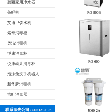
碧丽家用净水器
茶吧机
RO-800B
艾迪卫饮水机
索奇消毒柜
奥洁消毒机
悦康消毒柜
RO-600
悦康幼儿消毒柜
泡沫免洗手机器人
新华牌消毒机
吉叶消毒器
联系顶先公司
/ CONTACT US
JC60-2A